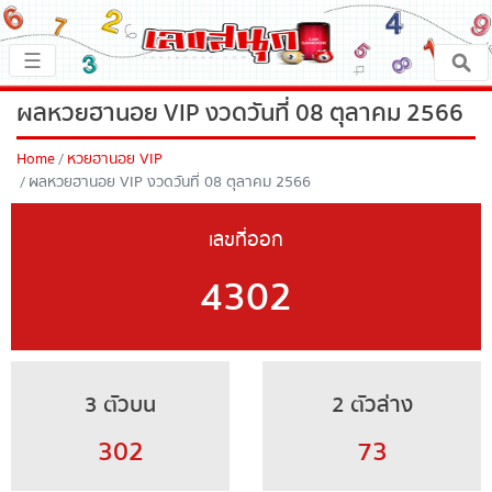
×
☰
หน้าหลัก
ผลหวยฮานอย VIP งวดวันที่ 08 ตุลาคม 2566
เลขเด็ด
Home
หวยฮานอย VIP
ผลหวยฮานอย VIP งวดวันที่ 08 ตุลาคม 2566
ตรวจเลขสนุก
เลขที่ออก
เลขสนุกมงคล
4302
เลขสนุกคนดัง
3 ตัวบน
2 ตัวล่าง
เลขสนุกความเชื่อ
302
73
หวยสด