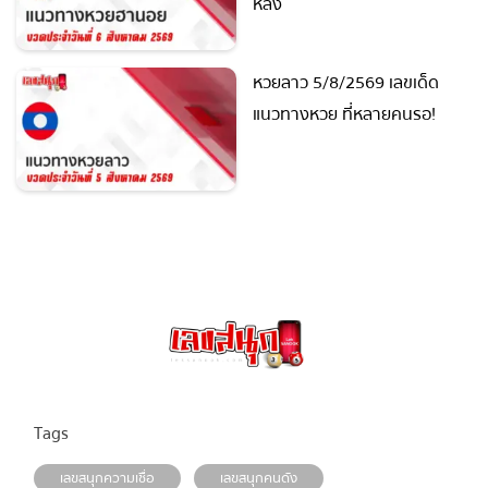
หลัง
ถ่ายทอดสดหวยญีปุ่น
ถ่ายทอดสดหวยไต้หวัน
หวยลาว 5/8/2569 เลขเด็ด
แนวทางหวย ที่หลายคนรอ!
ถ่ายทอดสดหวยกัมพูชา
หวยหุ้นสด
หวยหุ้นไทย เย็น
หวยหุ้นเกาหลี
หวยหุ้นนิเคอิ เช้า
หวยหุ้นนิเคอิ บ่าย
Tags
เลขสนุกความเชื่อ
เลขสนุกคนดัง