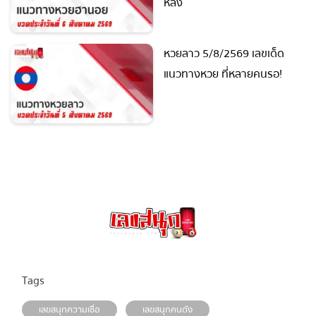
หลัง
ถ่ายทอดสดหวยญีปุ่น
ถ่ายทอดสดหวยไต้หวัน
หวยลาว 5/8/2569 เลขเด็ด
แนวทางหวย ที่หลายคนรอ!
ถ่ายทอดสดหวยกัมพูชา
หวยหุ้นสด
หวยหุ้นไทย เย็น
หวยหุ้นเกาหลี
หวยหุ้นนิเคอิ เช้า
หวยหุ้นนิเคอิ บ่าย
Tags
เลขสนุกความเชื่อ
เลขสนุกคนดัง