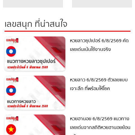
ถ่ายทอดสดหวยรัฐบาล
เลขสนุก ที่น่าสนใจ
ถ่ายทอดสดหวยออมสิน
หวยลาวซุปเปอร์ 6/8/2569 คัด
ถ่ายทอดสดหวย ธกส.
เลขเด่นเน้นใช้งานจริง
ถ่ายทอดสดหวยลาว
ถ่ายทอดสดหวยลาว ซุปเปอร์
หวยลาว 6/8/2569 ตัวเลขแบบ
เจาะลึก ที่พร้อมให้โชค
ถ่ายทอดสดหวยฮานอย
ถ่ายทอดสดหวยฮานอยพิเศษ
หวยฮานอย 6/8/2569 แนวทาง
ถ่ายทอดสดหวยมาเลย์
เลขเด่นจากสถิติหวยฮานอยย้อน