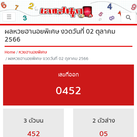
×
☰
หน้าหลัก
ผลหวยฮานอยพิเศษ งวดวันที่ 02 ตุลาคม
2566
เลขเด็ด
Home
หวยฮานอยพิเศษ
ผลหวยฮานอยพิเศษ งวดวันที่ 02 ตุลาคม 2566
ตรวจเลขสนุก
เลขที่ออก
เลขสนุกมงคล
0452
เลขสนุกคนดัง
เลขสนุกความเชื่อ
3 ตัวบน
2 ตัวล่าง
หวยสด
452
05