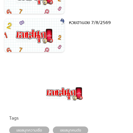
ถ่ายทอดสดหวยญีปุ่น
ถ่ายทอดสดหวยไต้หวัน
หวยฮานอย 7/8/2569
ถ่ายทอดสดหวยกัมพูชา
หวยหุ้นสด
หวยหุ้นไทย เย็น
หวยหุ้นเกาหลี
หวยหุ้นนิเคอิ เช้า
หวยหุ้นนิเคอิ บ่าย
Tags
เลขสนุกความเชื่อ
เลขสนุกคนดัง