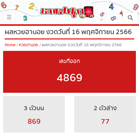
×
☰
หน้าหลัก
ผลหวยฮานอย งวดวันที่ 16 พฤศจิกายน 2566
เลขเด็ด
Home
หวยฮานอย
ผลหวยฮานอย งวดวันที่ 16 พฤศจิกายน 2566
เลขที่ออก
ตรวจเลขสนุก
4869
เลขสนุกมงคล
เลขสนุกคนดัง
3 ตัวบน
2 ตัวล่าง
เลขสนุกความเชื่อ
869
77
หวยสด