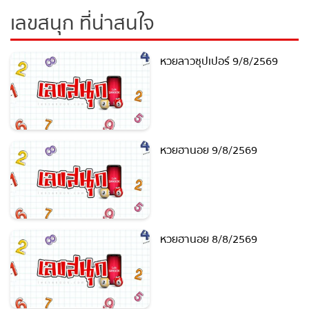
เลขสนุก ที่น่าสนใจ
ถ่ายทอดสดหวยรัฐบาล
ถ่ายทอดสดหวยออมสิน
หวยลาวซุปเปอร์ 9/8/2569
ถ่ายทอดสดหวย ธกส.
ถ่ายทอดสดหวยลาว
หวยฮานอย 9/8/2569
ถ่ายทอดสดหวยลาว ซุปเปอร์
ถ่ายทอดสดหวยฮานอย
หวยฮานอย 8/8/2569
ถ่ายทอดสดหวยฮานอยพิเศษ
ถ่ายทอดสดหวยมาเลย์