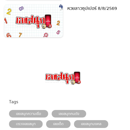
ถ่ายทอดสดหวยญีปุ่น
หวยลาวซุปเปอร์ 8/8/2569
ถ่ายทอดสดหวยไต้หวัน
ถ่ายทอดสดหวยกัมพูชา
หวยหุ้นสด
หวยหุ้นไทย เย็น
หวยหุ้นเกาหลี
หวยหุ้นนิเคอิ เช้า
Tags
หวยหุ้นนิเคอิ บ่าย
เลขสนุกความเชื่อ
เลขสนุกคนดัง
ตรวจเลขสนุก
เลขเด็ด
เลขสนุกมงคล