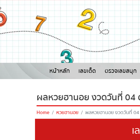
หน้าหลัก
เลขเด็ด
ตรวจเลขสนุก
ผลหวยฮานอย งวดวันที่ 04
Home
หวยฮานอย
ผลหวยฮานอย งวดวันที่ 04
เ