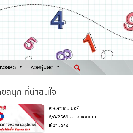
หวยสด
หวยหุ้นสด
ลขสนุก ที่น่าสนใจ
หวยลาวซุปเปอร์
6/8/2569 คัดเลขเด่นเน้น
ใช้งานจริง