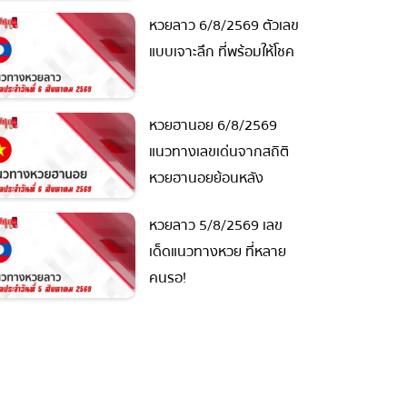
หวยลาว 6/8/2569 ตัวเลข
แบบเจาะลึก ที่พร้อมให้โชค
หวยฮานอย 6/8/2569
แนวทางเลขเด่นจากสถิติ
หวยฮานอยย้อนหลัง
หวยลาว 5/8/2569 เลข
เด็ดแนวทางหวย ที่หลาย
คนรอ!