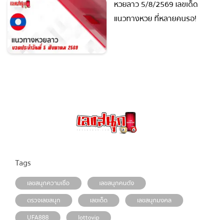
หวยลาว 5/8/2569 เลขเด็ด
ถ่ายทอดสดหวยญีปุ่น
แนวทางหวย ที่หลายคนรอ!
ถ่ายทอดสดหวยไต้หวัน
ถ่ายทอดสดหวยกัมพูชา
หวยหุ้นสด
หวยหุ้นไทย เย็น
หวยหุ้นเกาหลี
Tags
หวยหุ้นนิเคอิ เช้า
เลขสนุกความเชื่อ
เลขสนุกคนดัง
หวยหุ้นนิเคอิ บ่าย
ตรวจเลขสนุก
เลขเด็ด
เลขสนุกมงคล
UFA888
lottovip