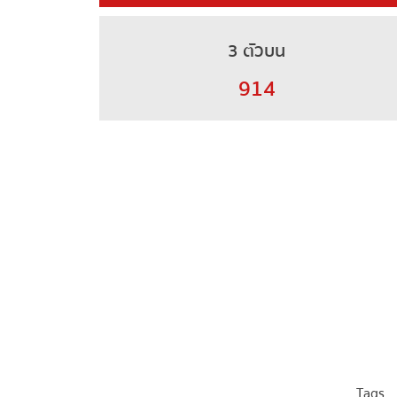
3 ตัวบน
914
Tags