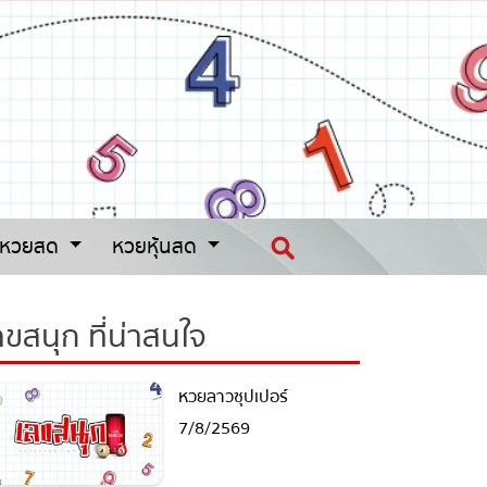
หวยสด
หวยหุ้นสด
ลขสนุก ที่น่าสนใจ
หวยลาวซุปเปอร์
7/8/2569