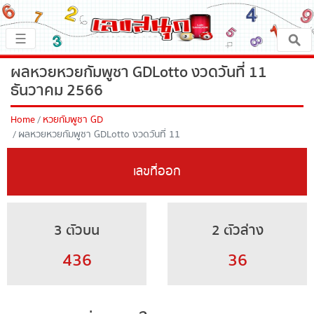
×
☰
หน้าหลัก
ผลหวยหวยกัมพูชา GDLotto งวดวันที่ 11
ธันวาคม 2566
เลขเด็ด
Home
หวยกัมพูชา GD
ผลหวยหวยกัมพูชา GDLotto งวดวันที่ 11
ตรวจเลขสนุก
ธันวาคม 2566
เลขที่ออก
เลขสนุกมงคล
เลขสนุกคนดัง
3 ตัวบน
2 ตัวล่าง
436
36
เลขสนุกความเชื่อ
หวยสด