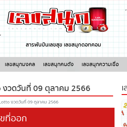
สารพันปันเลขสุข เลขสนุกดอทคอม
เลขสนุกมงคล
เลขสนุกคนดัง
เลขสนุกความเชื่อ
เ
งวดวันที่ 09 ตุลาคม 2566
tto งวดวันที่ 09 ตุลาคม 2566
ลขที่ออก