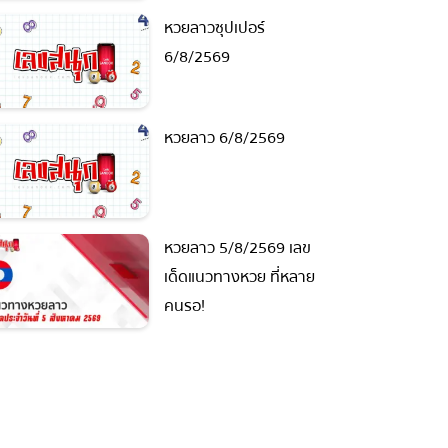
หวยลาวซุปเปอร์
6/8/2569
หวยลาว 6/8/2569
หวยลาว 5/8/2569 เลข
เด็ดแนวทางหวย ที่หลาย
คนรอ!