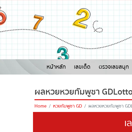
หน้าหลัก
เลขเด็ด
ตรวจเลขสนุก
ผลหวยหวยกัมพูชา GDLotto 
Home
หวยกัมพูชา GD
ผลหวยหวยกัมพูชา GDLo
เ