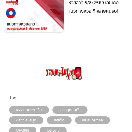
หวยลาว 5/8/2569 เลขเด็ด
ถ่ายทอดสดหวยญีปุ่น
แนวทางหวย ที่หลายคนรอ!
ถ่ายทอดสดหวยไต้หวัน
ถ่ายทอดสดหวยกัมพูชา
หวยหุ้นสด
หวยหุ้นไทย เย็น
หวยหุ้นเกาหลี
Tags
หวยหุ้นนิเคอิ เช้า
เลขสนุกความเชื่อ
เลขสนุกคนดัง
หวยหุ้นนิเคอิ บ่าย
ตรวจเลขสนุก
เลขเด็ด
เลขสนุกมงคล
UFA888
lottovip