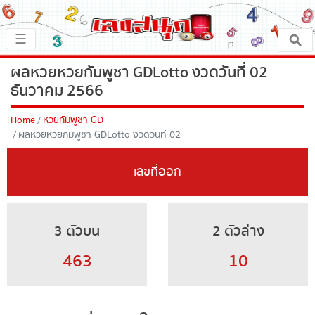
×
☰
หน้าหลัก
ผลหวยหวยกัมพูชา GDLotto งวดวันที่ 02
ธันวาคม 2566
เลขเด็ด
Home
หวยกัมพูชา GD
ผลหวยหวยกัมพูชา GDLotto งวดวันที่ 02
ตรวจเลขสนุก
ธันวาคม 2566
เลขที่ออก
เลขสนุกมงคล
เลขสนุกคนดัง
3 ตัวบน
2 ตัวล่าง
463
10
เลขสนุกความเชื่อ
หวยสด