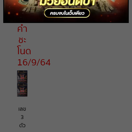
ถ่ายทอดสดหวยรัฐบาล
หวย
ถ่ายทอดสดหวยออมสิน
คำ
ชะ
ถ่ายทอดสดหวย ธกส.
โนด
ถ่ายทอดสดหวยลาว
16/9/64
ถ่ายทอดสดหวยลาว ซุปเปอร์
ถ่ายทอดสดหวยฮานอย
ถ่ายทอดสดหวยฮานอยพิเศษ
เลข
3
ถ่ายทอดสดหวยมาเลย์
ตัว