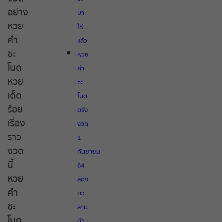
อย่าง
มา
หวย
ให้
คำ
แล้ว
ชะ
หวย
โนด
คำ
หวย
ชะ
เด็ด
โนด
ร้อย
ตรัง
เรื่อง
งวด
ราว
1
งวด
กันยายน
นี้
64
หวย
สอง
คำ
ตัว
ชะ
สาม
โนด
ตัว