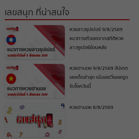
เลขสนุก ที่น่าสนใจ
หวยลาวซุปเปอร์ 9/8/2569
แนวทางตัวเลขจากสถิติหวย
ลาวซูเปอร์ย้อนหลัง
หวยฮานอย 9/8/2569 อัปเดต
เลขเด็ดล่าสุด เน้นเลขวิ่งเลขรูด
รับโชควันนี้
หวยฮานอย 8/8/2569