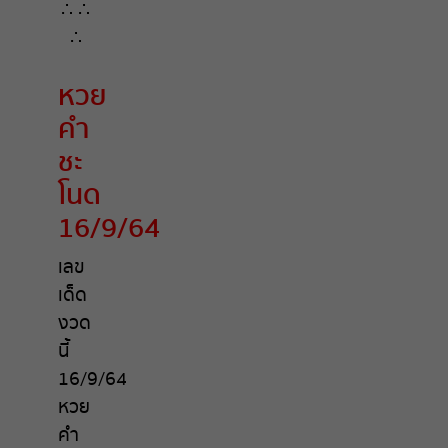
หวยหุ้นฮั่งเส็ง เช้า
∴ ∴
∴
หวยหุ้นฮั่งเส็ง บ่าย
หวย
หวยหุ้นจีน เช้า
คำ
ชะ
หวยหุ้นจีน บ่าย
โนด
หวยหุ้นไต้หวัน
16/9/64
เลข
หวยหุ้นสิงคโปร์
เด็ด
งวด
หวยหุ้นอิยิป
นี้
16/9/64
หวยหุ้นเยอรมัน
หวย
หวยหุ้นอังกฤษ
คำ