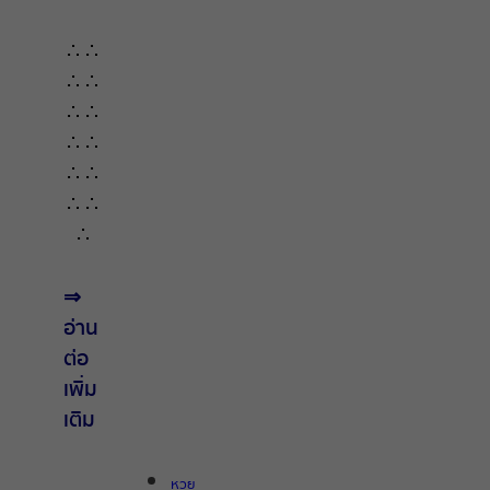
∴ ∴
∴ ∴
∴ ∴
∴ ∴
∴
∴
∴ ∴
∴
⇒
อ่าน
ต่อ
เพิ่ม
เติม
หวย