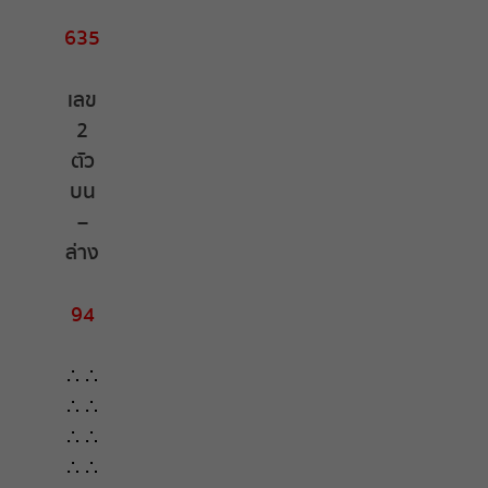
ถ่ายทอดสดหวยญีปุ่น
635
ถ่ายทอดสดหวยไต้หวัน
เลข
2
ถ่ายทอดสดหวยกัมพูชา
ตัว
บน
หวยหุ้นสด
–
ล่าง
หวยหุ้นไทย เย็น
94
หวยหุ้นเกาหลี
หวยหุ้นนิเคอิ เช้า
∴ ∴
∴ ∴
หวยหุ้นนิเคอิ บ่าย
∴ ∴
∴
∴