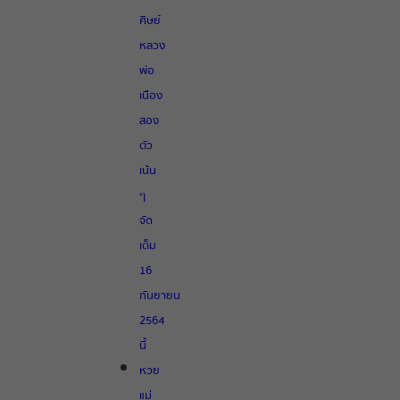
ศิษย์
หลวง
พ่อ
เนือง
สอง
ตัว
เน้น
ๆ
จัด
เต็ม
16
กันยายน
2564
นี้
หวย
แม่