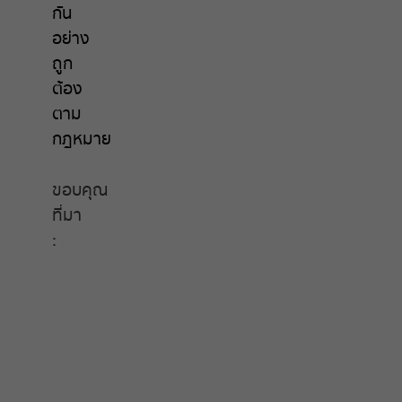
กัน
อย่าง
ถูก
ต้อง
ตาม
กฎหมาย
ขอบคุณ
ที่มา
:
เลข
เด็ด
ไทยรัฐ
เลข
เด็ด
เดลินิ
วส์