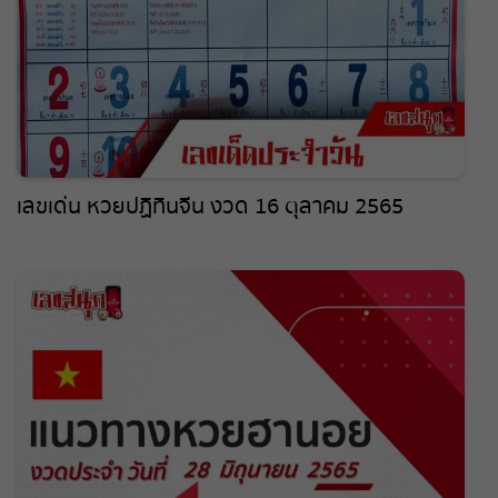
เลขเด่น หวยปฏิทินจีน งวด 16 ตุลาคม 2565