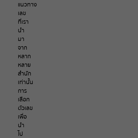
แนวทาง
เลข
ที่เรา
นำ
มา
จาก
หลาก
หลาย
สำนัก
เท่านั้น
การ
เลือก
ตัวเลข
เพื่อ
นำ
ไป