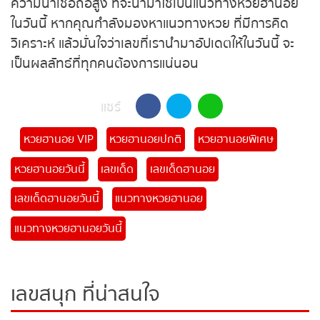
ฮานอยในวันนี้ หากคุณกำลังมองหาแนวทางหวย ที่มี
หวยหุ้นรัสเซีย
การคิด วิเคราะห์ แล้วมั่นใจว่าเลขที่เรานำมาอัปเดตให้ใน
วันนี้ จะเป็นผลลัทธ์ที่ทุกคนต้องการแน่นอน
หวยหุ้นอินเดีย
แชร์
หวยหุ้นดาวโจนส์
หวยฮานอย VIP
หวยฮานอยปกติ
หวยฮานอยพิเศษ
หวยฮานอยวันนี้
เลขเด็ด
เลขเด็ดฮานอย
เลขเด็ดฮานอยวันนี้
แนวทางหวยฮานอย
แนวทางหวยฮานอยวันนี้
เลขสนุก ที่น่าสนใจ