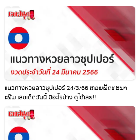
แนวทางหวยลาวซุปเปอร์ 24/3/66 ຫວຍພັດທະນາ
ເພີ່ມ เลขเด็ดวันนี้ มีอะไรบ้าง ดูได้เลย!!