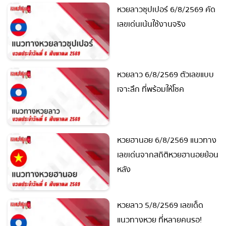
หวยลาวซุปเปอร์ 6/8/2569
คัดเลขเด่นเน้นใช้งานจริง
หวยลาว 6/8/2569 ตัวเลขแบบ
เจาะลึก ที่พร้อมให้โชค
หวยฮานอย 6/8/2569
แนวทางเลขเด่นจากสถิติหวย
ฮานอยย้อนหลัง
หวยลาว 5/8/2569 เลขเด็ด
แนวทางหวย ที่หลายคนรอ!