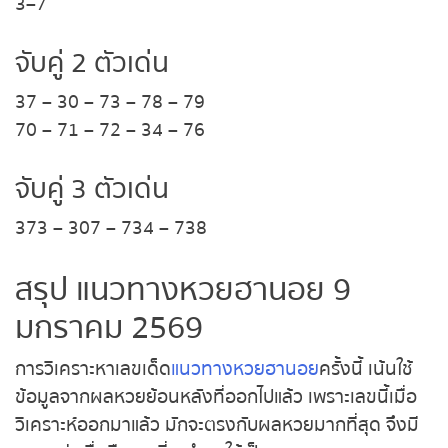
หวยหุ้นฮั่งเส็ง เช้า
จับคู่ 2 ตัวเด่น
หวยหุ้นฮั่งเส็ง บ่าย
37 – 30 – 73 – 78 – 79
หวยหุ้นจีน เช้า
70 – 71 – 72 – 34 – 76
หวยหุ้นจีน บ่าย
จับคู่ 3 ตัวเด่น
373 – 307 – 734 – 738
หวยหุ้นไต้หวัน
สรุป แนวทางหวยฮานอย 9
หวยหุ้นสิงคโปร์
มกราคม 2569
หวยหุ้นอิยิป
การวิเคราะหาเลขเด็ด
แนวทางหวยฮานอย
ครั้งนี้ เน้นใช้
ข้อมูลจากผลหวยย้อนหลังที่ออกไปแล้ว เพราะเลขนี้เมื่อ
หวยหุ้นเยอรมัน
วิเคราะห์ออกมาแล้ว มักจะตรงกับผลหวยมากที่สุด จึง
หวยหุ้นอังกฤษ
มีความน่าเชื่อถือสูง ที่จะนำมาใช้เป็นแนวทางหวย