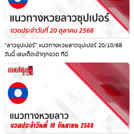
“ลาวซุปเปอร์” แนวทางหวยลาวซุปเปอร์ 20/10/68
วันนี้ เลขเด็ดเข้าทุกงวด ที่นี่
แนวทางหวยลาว 10/9/2568 คำตอบของการถูก
หวยลาวบ่อย ๆ