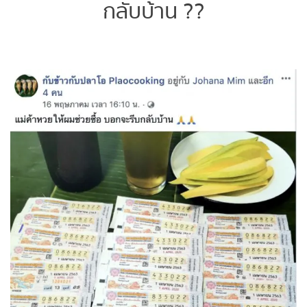
ถ่ายทอดสดหวยญีปุ่น
รีบกลับบ้าน
?
?
ถ่ายทอดสดหวยไต้หวัน
ถ่ายทอดสดหวยกัมพูชา
หวยหุ้นสด
หวยหุ้นไทย เย็น
หวยหุ้นเกาหลี
หวยหุ้นนิเคอิ เช้า
หวยหุ้นนิเคอิ บ่าย