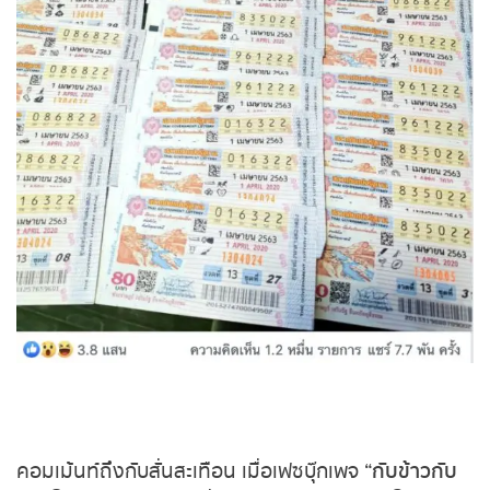
หวยหุ้นฮั่งเส็ง เช้า
หวยหุ้นฮั่งเส็ง บ่าย
หวยหุ้นจีน เช้า
หวยหุ้นจีน บ่าย
หวยหุ้นไต้หวัน
หวยหุ้นสิงคโปร์
หวยหุ้นอิยิป
หวยหุ้นเยอรมัน
คอมเม้นท์ถึงกับสั่นสะเทือน เมื่อเฟซบุ๊กเพจ
“กับข้าวกับ
หวยหุ้นอังกฤษ
ปลาโอ Plaocooking”
ที่เป็นเพจสอนทำอาหาร โพสต์