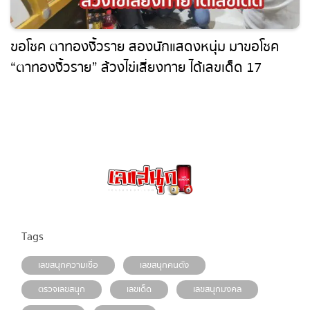
ขอโชค ตาทองงิ้วราย สองนักแสดงหนุ่ม มาขอโชค
“ตาทองงิ้วราย” ล้วงไข่เสี่ยงทาย ได้เลขเด็ด 17
มกราคม 2567
Tags
เลขสนุกความเชื่อ
เลขสนุกคนดัง