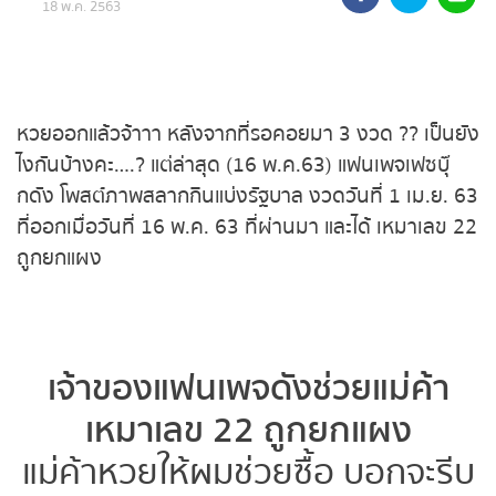
18 พ.ค. 2563
ถ่ายทอดสดหวยรัฐบาล
ถ่ายทอดสดหวยออมสิน
หวยออกแล้วจ้าาา หลังจากที่รอคอยมา 3 งวด ?? เป็น
ถ่ายทอดสดหวย ธกส.
ยังไงกันบ้างคะ….? แต่ล่าสุด (16 พ.ค.63) แฟนเพจเฟ
ซบุ๊กดัง โพสต์ภาพสลากกินแบ่งรัฐบาล งวดวันที่ 1
ถ่ายทอดสดหวยลาว
เม.ย. 63 ที่ออกเมื่อวันที่ 16 พ.ค. 63 ที่ผ่านมา และได้
เหมาเลข 22 ถูกยกแผง
ถ่ายทอดสดหวยลาว ซุปเปอร์
ถ่ายทอดสดหวยฮานอย
เจ้าของแฟนเพจดังช่วยแม่ค้า
ถ่ายทอดสดหวยฮานอยพิเศษ
เหมาเลข 22 ถูกยกแผง
ถ่ายทอดสดหวยมาเลย์
แม่ค้าหวยให้ผมช่วยซื้อ บอกจะ