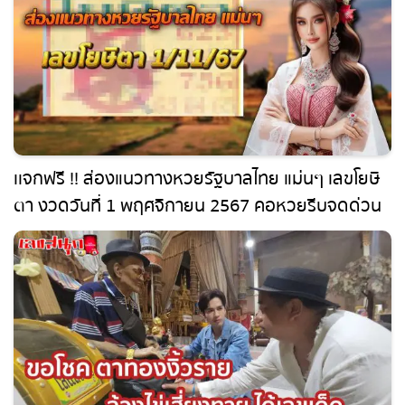
เเจกฟรี !! ส่องแนวทางหวยรัฐบาลไทย แม่นๆ เลขโย
ษิตา งวดวันที่ 1 พฤศจิกายน 2567 คอหวยรีบจด
ด่วน