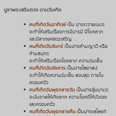
ถ่ายทอดสดหวยญีปุ่น
บูชาพระเสริมดวง ตามวันเกิด
ถ่ายทอดสดหวยไต้หวัน
คนที่เกิดวันอาทิตย์
เป็น ปางถวายเนตร
จะทำให้เสริมเรื่องการมีบารมี มีโชคลาภ
ถ่ายทอดสดหวยกัมพูชา
และมีลาภยศสรรเสริญ
หวยหุ้นสด
คนที่เกิดวันจันทร์
เป็นปางห้ามญาติ หรือ
ห้ามสมุทร
หวยหุ้นไทย เย็น
จะทำให้เสริมเรื่องโชคลาภ ความร่มเย็น
คนที่เกิดวันอังคาร
เป็นปางไสยาสน์
หวยหุ้นเกาหลี
จะทำให้เกิดความร่มเย็น สงบสุข ภายใน
ครอบครัว
หวยหุ้นนิเคอิ เช้า
คนที่เกิดวันพุธกลางวัน
เป็นปางอุ้มบาตร
จะบันดาลให้เกิดลาภ ความโชคดีให้ตัวเอง
หวยหุ้นนิเคอิ บ่าย
และครอบครัว
คนที่เกิดวันพุธกลางคืน
เป็นปางเลไลยก์