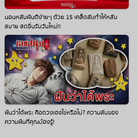
นอนหลับฝันดีง่ายๆ ด้วย 15 เคล็ดลับทำให้หลับ
สบาย สดชื่นรับวันใหม่!!
ฝันว่าได้พระ คือดวงเฮงใช่หรือไม่? ความลับของ
ความฝันที่คุณต้องรู้!