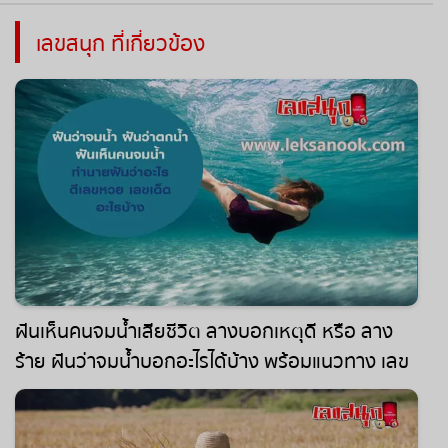
เลขสนุก ที่เกี่ยวข้อง
ฝันเห็นคนจมน้ำเสียชีวิต ลางบอกเหตุดี หรือ ลาง
ร้าย ฝันว่าจมน้ำบอกอะไรได้บ้าง พร้อมแนวทาง เลข
เด็ด