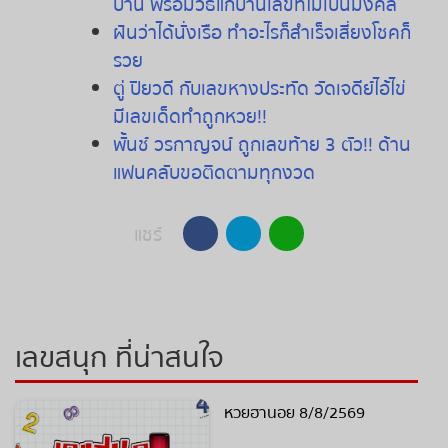
บ้าน
พร้อมวิธีแก้บ้านเลขที่ไม่เป็นมงคล
ฝันว่าได้นั่งเรือ ทำอะไรก็สำเร็จเสี่ยงโชคก็
รวย
ตู่ ปิยวดี กับเลขหางประทัด วัดเจดีย์ไอ้ไข่
มีเลขเด็ดทำถูกหวย!!
พั้นช์ วรกาญจน์ ถูกเลขท้าย 3 ตัว!! ด้าน
แฟนคลับขอติดตามทุกงวด
แชร์
เลขสนุก ที่น่าสนใจ
หวยฮานอย 8/8/2569