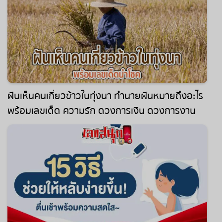
ฝันเห็นคนเกี่ยวข้าวในทุ่งนา ทำนายฝันหมายถึงอะไร
พร้อมเลขเด็ด ความรัก ดวงการเงิน ดวงการงาน
เช็ก !!