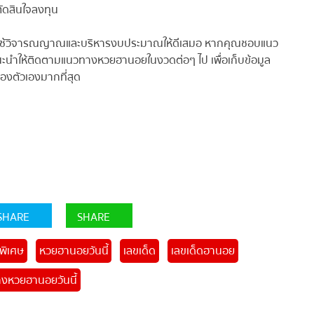
ัดสินใจลงทุน
วรใช้วิจารณญาณและบริหารงบประมาณให้ดีเสมอ หากคุณชอบแนว
ะนำให้ติดตามแนวทางหวยฮานอยในงวดต่อๆ ไป เพื่อเก็บข้อมูล
งตัวเองมากที่สุด
HARE
SHARE
ิเศษ
หวยฮานอยวันนี้
เลขเด็ด
เลขเด็ดฮานอย
หวยฮานอยวันนี้