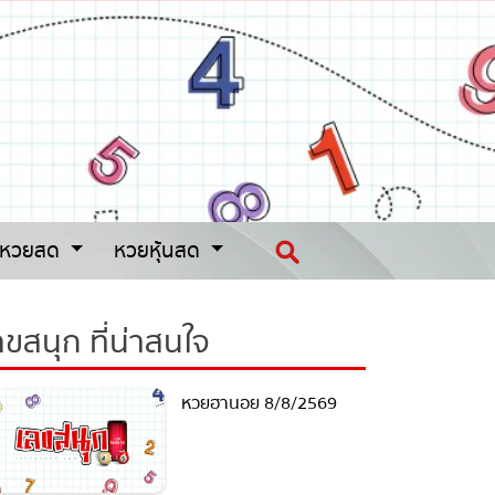
หวยสด
หวยหุ้นสด
ขสนุก ที่น่าสนใจ
หวยฮานอย 8/8/2569