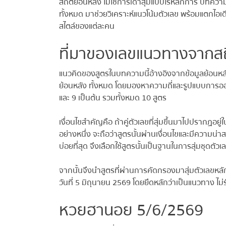
สถิติย้อนหลัง ไม่ใช่การเดาสุ่มแบบไร้หลักการ บทคว
ทั้งหมด มาช่วยวิเคราะห์แนวโน้มตัวเลข พร้อมแตกไอเดีย
สไตล์ของแต่ละคน
ที่มาของเลขแนวทางจากสถิติ
แนวคิดของสูตรในบทความนี้อ้างอิงจากข้อมูลย้อนห
ย้อนหลัง ทั้งหมด โดยมองหาความถี่และรูปแบบการออกเลข จ
และ 9 เป็นต้น รวมทั้งหมด 10 สูตร
เงื่อนไขสำคัญคือ ถ้าคู่ตัวเลขที่สุ่มขึ้นมาไปปรากฏอยู่
อย่างหนึ่ง จะถือว่าสูตรนั้นผ่านเงื่อนไขและมีความน่า
บ่อยที่สุด จึงเลือกใช้สูตรนั้นเป็นฐานในการสุ่มชุดต
จากนั้นจึงนำสูตรที่ผ่านการคัดกรองมาสุ่มตัวเลขหลัก 0
วันที่ 5 มิถุนายน 2569 โดยยึดหลักว่าเป็นแนวทาง ไม่รั
หวยฮานอย 5/6/2569