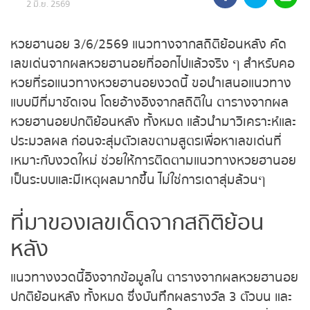
ถ่ายทอดสดหวยรัฐบาล
หวยฮานอย 3/6/2569 แนวทางจากสถิติย้อนหลัง คัด
เลขเด่นจากผลหวยฮานอยที่ออกไปแล้วจริง ๆ สำหรับ
ถ่ายทอดสดหวยออมสิน
คอหวยที่รอแนวทางหวยฮานอยงวดนี้ ขอนำเสนอ
แนวทางแบบมีที่มาชัดเจน โดยอ้างอิงจากสถิติใน
ถ่ายทอดสดหวย ธกส.
ตารางจากผลหวยฮานอยปกติย้อนหลัง ทั้งหมด แล้ว
ถ่ายทอดสดหวยลาว
นำมาวิเคราะห์และประมวลผล ก่อนจะสุ่มตัวเลขตาม
สูตรเพื่อหาเลขเด่นที่เหมาะกับงวดใหม่ ช่วยให้การ
ถ่ายทอดสดหวยลาว ซุปเปอร์
ติดตามแนวทางหวยฮานอยเป็นระบบและมีเหตุผลมาก
ขึ้น ไม่ใช่การเดาสุ่มล้วนๆ
ถ่ายทอดสดหวยฮานอย
ที่มาของเลขเด็ดจากสถิติย้อน
ถ่ายทอดสดหวยฮานอยพิเศษ
หลัง
ถ่ายทอดสดหวยมาเลย์
แนวทางงวดนี้อิงจากข้อมูลใน ตารางจากผลหวย