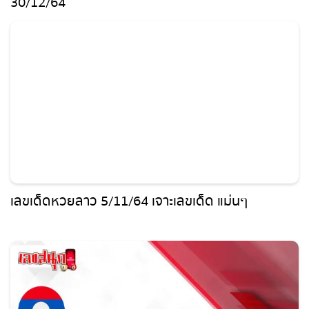
30/12/64
เลขเด็ดหวยลาว 5/11/64 เจาะเลขเด็ด แม่นๆ