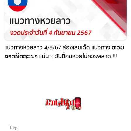
แนวทางหวยลาว 4/9/67 ส่องเลขเด็ด แนวทาง
ຫວຍລາວພັດທະນາ แม่น ๆ วันนี้คอหวยไม่ควร
พลาด !!!
Tags