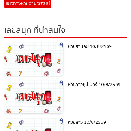
เลขเด็ดฮานอยวันนี้
แนวทางหวยฮานอย
แนวทางหวยฮานอยวันนี้
เลขสนุก ที่น่าสนใจ
หวยฮานอย 10/8/2569
หวยลาวซุปเปอร์ 10/8/2569