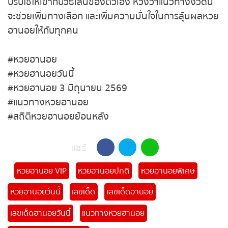
ติดตามแนวทางในแต่ละงวดได้เรื่อยๆ เพื่อนำไปต่อยอด
ปรับใช้ให้เข้ากับวิธีเล่นของตัวเอง หวังว่าแนวทางงวด
นี้จะช่วยเพิ่มทางเลือก และเพิ่มความมั่นใจในการลุ้นผล
หวยฮานอยให้กับทุกคน
#หวยฮานอย
#หวยฮานอยวันนี้
#หวยฮานอย 3 มิถุนายน 2569
#แนวทางหวยฮานอย
#สถิติหวยฮานอยย้อนหลัง
แชร์
หวยฮานอย VIP
หวยฮานอยปกติ
หวยฮานอยพิเศษ
หวยฮานอยวันนี้
เลขเด็ด
เลขเด็ดฮานอย