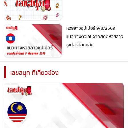
หวยลาว 10/8/2569
หวยลาวซุปเปอร์ 9/8/2569
แนวทางตัวเลขจากสถิติหวย
ลาวซูเปอร์ย้อนหลัง
เลขสนุก ที่เกี่ยวข้อง