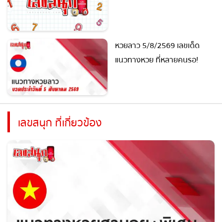
หวยลาว 6/8/2569
หวยลาว 5/8/2569 เลขเด็ด
แนวทางหวย ที่หลายคนรอ!
เลขสนุก ที่เกี่ยวข้อง