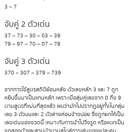
เลขเด่น วิ่ง รูด
หวยหุ้นฮั่งเส็ง เช้า
3 – 7
หวยหุ้นฮั่งเส็ง บ่าย
จับคู่ 2 ตัวเด่น
หวยหุ้นจีน เช้า
37 – 73 – 30 – 03 – 39
หวยหุ้นจีน บ่าย
79 – 97 – 70 – 07 – 78
หวยหุ้นไต้หวัน
จับคู่ 3 ตัวเด่น
370 – 307 – 379 – 739
หวยหุ้นสิงคโปร์
จากการใช้สูตรสถิติย้อนหลัง ตัวเลขหลัก 3 และ 7 ถูก
หวยหุ้นอิยิป
หยิบขึ้นมาเป็นแกนหลัก เพราะเมื่อสุ่มคู่เลขจาก 0 ถึง 9
ตามสูตรที่แม่นที่สุดแล้ว พบว่ามักไปปรากฏอยู่ทั้งใน
หวยหุ้นเยอรมัน
กลุ่มเลข 3 ตัวบนและ 2 ตัวล่างค่อนข้างบ่อย จึงถูกยก
หวยหุ้นอังกฤษ
ให้เป็นเลขเด่นของงวดนี้ เหมาะกับการนำไปวิ่งรูด หรือ