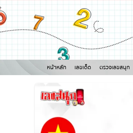
หน้าหลัก
เลขเด็ด
ตรวจเลขสนุก