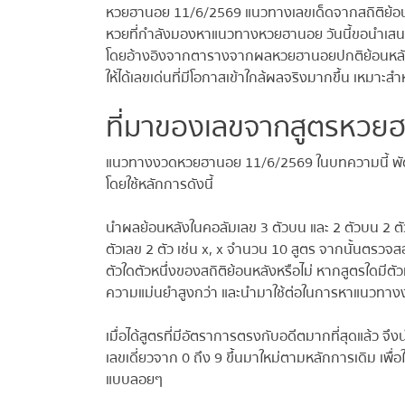
หวยฮานอย 11/6/2569 แนวทางเลขเด็ดจากสถิติย้อนหล
หวยที่กำลังมองหาแนวทางหวยฮานอย วันนี้ขอนำเส
โดยอ้างอิงจากตารางจากผลหวยฮานอยปกติย้อนหลังทั้ง
ให้ได้เลขเด่นที่มีโอกาสเข้าใกล้ผลจริงมากขึ้น เหมาะสำห
ที่มาของเลขจากสูตรหวยฮ
แนวทางงวดหวยฮานอย 11/6/2569 ในบทความนี้ พัฒ
โดยใช้หลักการดังนี้
นำผลย้อนหลังในคอลัมเลข 3 ตัวบน และ 2 ตัวบน 2 ตัวล
ตัวเลข 2 ตัว เช่น x, x จำนวน 10 สูตร จากนั้นตรวจสอบ
ตัวใดตัวหนึ่งของสถิติย้อนหลังหรือไม่ หากสูตรใดมีตัวเล
ความแม่นยำสูงกว่า และนำมาใช้ต่อในการหาแนวทางง
เมื่อได้สูตรที่มีอัตราการตรงกับอดีตมากที่สุดแล้ว จึ
เลขเดี่ยวจาก 0 ถึง 9 ขึ้นมาใหม่ตามหลักการเดิม เพื่อให
แบบลอยๆ