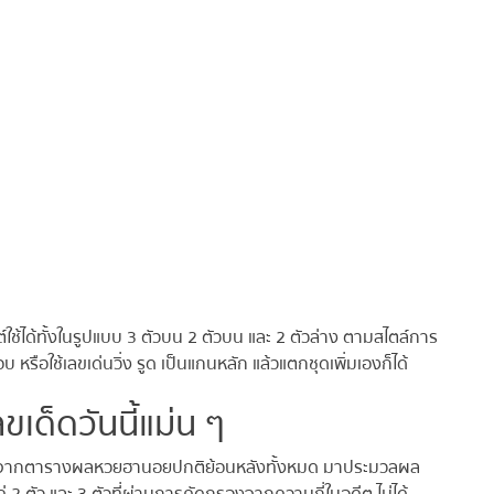
ได้ทั้งในรูปแบบ 3 ตัวบน 2 ตัวบน และ 2 ตัวล่าง ตามสไตล์การ
รือใช้เลขเด่นวิ่ง รูด เป็นแกนหลัก แล้วแตกชุดเพิ่มเองก็ได้
็ดวันนี้แม่น ๆ
ิจากตารางผลหวยฮานอยปกติย้อนหลังทั้งหมด มาประมวลผล