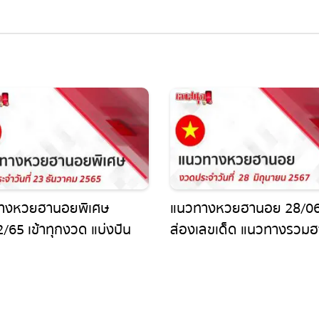
งหวยฮานอยพิเศษ
แนวทางหวยฮานอย 28/06
65 เข้าทุกงวด แบ่งปัน
ส่องเลขเด็ด แนวทางรวมฮ
นวทางเลขเด็ด เลขเน้น!
แม่น ๆ วันนี้ คอหวยไม่ควร
!!!