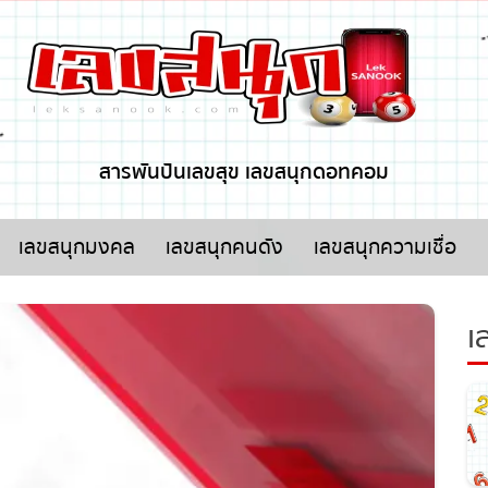
สารพันปันเลขสุข เลขสนุกดอทคอม
เลขสนุกมงคล
เลขสนุกคนดัง
เลขสนุกความเชื่อ
เล