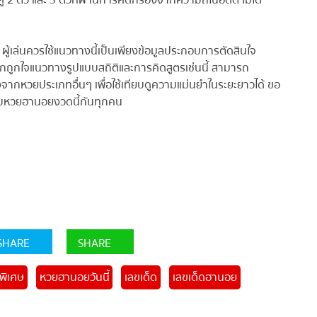
คู่ 2 ตัว และ 3 ตัวที่ผ่านการคัดกรองจากความถี่ในอดีต ไม่ได้
ผู้เล่นควรใช้แนวทางนี้เป็นเพียงข้อมูลประกอบการตัดสินใจ
ูกใจแนวทางรูปแบบสถิติและการคิดสูตรเช่นนี้ สามารถ
ยประเภทอื่นๆ เพื่อใช้เทียบดูความแม่นยำในระยะยาวได้ ขอ
ับหวยฮานอยงวดนี้กันทุกคน
HARE
SHARE
ิเศษ
หวยฮานอยวันนี้
เลขเด็ด
เลขเด็ดฮานอย