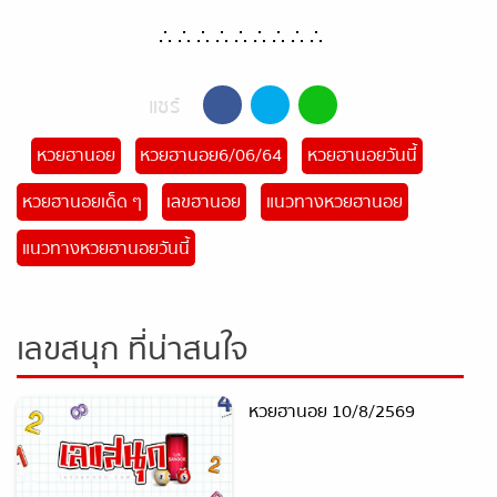
∴ ∴ ∴ ∴ ∴ ∴ ∴ ∴ ∴
แชร์
หวยฮานอย
หวยฮานอย6/06/64
หวยฮานอยวันนี้
หวยฮานอยเด็ด ๆ
เลขฮานอย
แนวทางหวยฮานอย
แนวทางหวยฮานอยวันนี้
เลขสนุก ที่น่าสนใจ
หวยฮานอย 10/8/2569