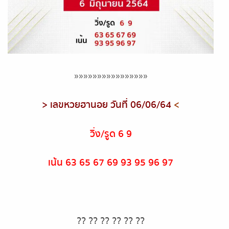
ถ่ายทอดสดหวยญีปุ่น
ถ่ายทอดสดหวยไต้หวัน
ถ่ายทอดสดหวยกัมพูชา
»»»»»»»»»»»»»»»»
หวยหุ้นสด
> เลขหวยฮานอย วันที่ 06/06/64
<
หวยหุ้นไทย เย็น
วิ่ง/รูด 6 9
หวยหุ้นเกาหลี
เน้น 63 65 67 69
93 95 96 97
หวยหุ้นนิเคอิ เช้า
หวยหุ้นนิเคอิ บ่าย
??
?? ??
??
?? ??