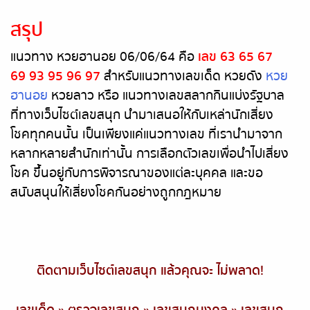
หวยหุ้นฮั่งเส็ง เช้า
สรุป
หวยหุ้นฮั่งเส็ง บ่าย
แนวทาง หวยฮานอย 06/06/64 คือ
เ
ลข 63 65 67
69 93 95 96 97
สำหรับแนวทางเลขเด็ด หวยดัง
หวย
หวยหุ้นจีน เช้า
ฮานอย
หวยลาว หรือ แนวทางเลขสลากกินแบ่งรัฐบาล
หวยหุ้นจีน บ่าย
ที่ทาง
เว็บไซต์เลขสนุก
นำมาเสนอให้กับเหล่านักเสี่ยง
โชคทุกคนนั้น เป็นเพียงแค่แนวทางเลข ที่เรานำมาจาก
หวยหุ้นไต้หวัน
หลากหลายสำนักเท่านั้น การเลือกตัวเลขเพื่อนำไปเสี่ยง
โชค ขึ้นอยู่กับการพิจารณาของแต่ละบุคคล และขอ
หวยหุ้นสิงคโปร์
สนับสนุนให้เสี่ยงโชคกันอย่างถูกกฎหมาย
หวยหุ้นอิยิป
หวยหุ้นเยอรมัน
ติดตามเว็บไซต์เลขสนุก แล้วคุณจะ ไม่พลาด
!
หวยหุ้นอังกฤษ