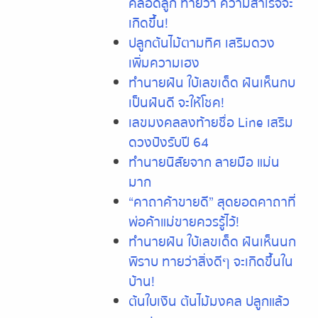
คลอดลูก ทายว่า ความสำเร็จจะ
เกิดขึ้น!
ปลูกต้นไม้ตามทิศ
เสริมดวง
เพิ่มความเฮง
ทำนายฝัน ใบ้เลขเด็ด ฝันเห็นกบ
เป็นฝันดี จะให้โชค!
เลขมงคลลงท้ายชื่อ Line เสริม
ดวงปังรับปี 64
ทำนายนิสัยจาก ลายมือ แม่น
มาก
“คาถาค้าขายดี” สุดยอดคาถาที่
พ่อค้าแม่ขายควรรู้ไว้!
ทำนายฝัน ใบ้เลขเด็ด ฝันเห็นนก
พิราบ ทายว่าสิ่งดีๆ จะเกิดขึ้นใน
บ้าน!
ต้นใบเงิน ต้นไม้มงคล ปลูกแล้ว