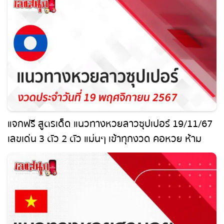
แจกฟรี สูตรเด็ด แนวทางหวยลาวซุปเปอร์
19/11/67 เลขเด่น 3 ตัว 2 ตัว แม่นๆ เข้าทุกงวด คอ
หวย ห้ามพลาด !!