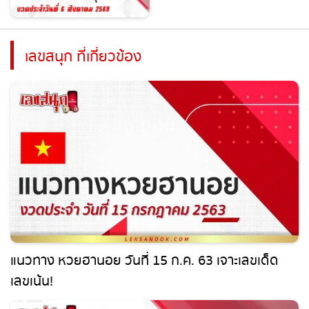
เลขสนุก ที่เกี่ยวข้อง
แนวทาง หวยฮานอย วันที่ 15 ก.ค. 63 เจาะเลขเด็ด
เลขเน้น!