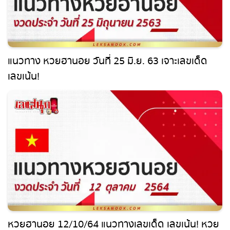
แนวทาง หวยฮานอย วันที่ 25 มิ.ย. 63 เจาะเลขเด็ด
เลขเน้น!
หวยฮานอย 12/10/64 แนวทางเลขเด็ด เลขเน้น!
หวยฮานอยวันนี้