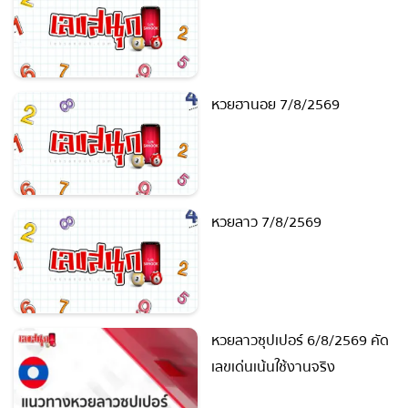
หวยลาวซุปเปอร์ 7/8/2569
หวยฮานอย 7/8/2569
หวยลาว 7/8/2569
หวยลาวซุปเปอร์ 6/8/2569
คัดเลขเด่นเน้นใช้งานจริง