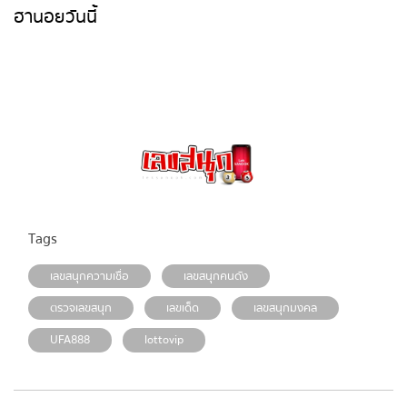
Tags
เลขสนุกความเชื่อ
เลขสนุกคนดัง
ตรวจเลขสนุก
เลขเด็ด
เลขสนุกมงคล
UFA888
lottovip
2026 Leksanook. All right reserved