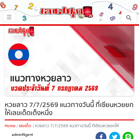
×
☰
หน้าหลัก
x ปิดโฆษณา
เลขเด็ด
ตรวจเลขสนุก
เลขสนุกมงคล
เลขสนุกคนดัง
หวยลาว 7/7/2569 แนวทางวันนี้ ที่เซียนหวย
ยกให้เลขเด็ดเต็งหนึ่ง
เลขสนุกความเชื่อ
Home
เลขเด็ด
หวยลาว 7/7/2569 แนวทางวันนี้ ที่เซียนหวยยกให้
เลขเด็ดเต็งหนึ่ง
หวยสด
adminNgent
12 ชั่วโมงที่แล้ว