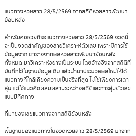
แนวทางหวยลาว 28/5/2569 จากสถิติหวยลาว
ถ่ายทอดสดหวยรัฐบาล
พัฒนาย้อนหลัง
ถ่ายทอดสดหวยออมสิน
สำหรับคอหวยที่รอแนวทางหวยลาว 28/5/2569 งวด
ถ่ายทอดสดหวย ธกส.
นี้จะเป็นงวดสำคัญของสายวิเคราะห์ตัวเลข เพราะมีการ
ใช้ข้อมูลจาก ตารางจากผลหวยลาวพัฒนาย้อนหลัง
ถ่ายทอดสดหวยลาว
ทั้งหมด มาวิเคราะห์อย่างเป็นระบบ โดยอ้างอิงจาก
สถิติที่บันทึกไว้ในฐานข้อมูลเดิม แล้วนำมาประมวลผล
ถ่ายทอดสดหวยลาว ซุปเปอร์
ใหม่ให้ได้แนวทางที่ใกล้เคียงความเป็นจริงที่สุด ไม่ใช่
เพียงการเดาสุ่ม แต่ใช้แนวคิดผสมผสานระหว่างสถิติ
ถ่ายทอดสดหวยฮานอย
และการสุ่มตัวเลขแบบมีทิศทาง
ถ่ายทอดสดหวยฮานอยพิเศษ
ที่มาของเลขแนวทางจากสถิติย้อนหลัง
ถ่ายทอดสดหวยมาเลย์
พื้นฐานของแนวทางในงวดหวยลาว 28/5/2569 มา