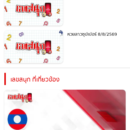
หวยฮานอย 8/8/2569
หวยลาวซุปเปอร์ 8/8/2569
เลขสนุก ที่เกี่ยวข้อง