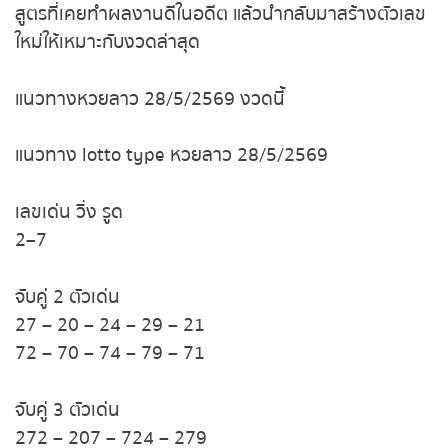
หวยหุ้นฮั่งเส็ง เช้า
พูดง่ายๆ คือ ไม่ได้ใช้การเดาแบบไร้ทิศทาง แต่เลือก
เฉพาะสูตรที่เคยทำผลงานดีในอดีต แล้วนำกลับมาส
หวยหุ้นฮั่งเส็ง บ่าย
ร้างตัวเลขใหม่ให้เหมาะกับงวดล่าสุด
หวยหุ้นจีน เช้า
แนวทางหวยลาว 28/5/2569 งวดนี้
หวยหุ้นจีน บ่าย
แนวทาง lotto type หวยลาว 28/5/2569
หวยหุ้นไต้หวัน
เลขเด่น วิ่ง รูด
2–7
หวยหุ้นสิงคโปร์
จับคู่ 2 ตัวเด่น
หวยหุ้นอิยิป
27 – 20 – 24 – 29 – 21
72 – 70 – 74 – 79 – 71
หวยหุ้นเยอรมัน
จับคู่ 3 ตัวเด่น
หวยหุ้นอังกฤษ