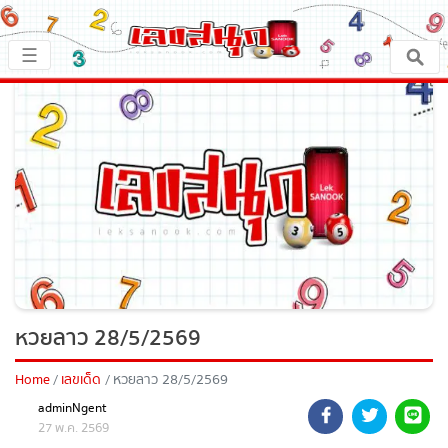
×
☰
หน้าหลัก
x ปิดโฆษณา
เลขเด็ด
ตรวจเลขสนุก
เลขสนุกมงคล
เลขสนุกคนดัง
หวยลาว 28/5/2569
เลขสนุกความเชื่อ
Home
เลขเด็ด
หวยลาว 28/5/2569
adminNgent
27 พ.ค. 2569
หวยสด