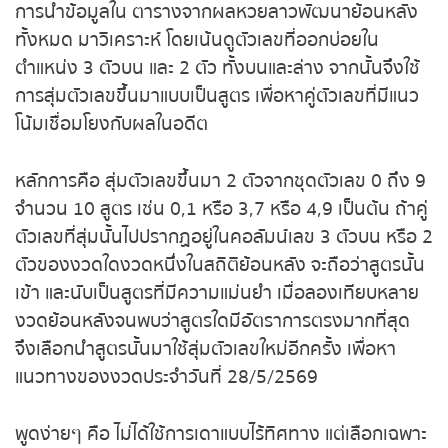
จากการนำข้อมูลใน ตารางจากผลหวยลาวพัฒนาย้อน
ถ่ายทอดสดหวยญีปุ่น
หลัง ทั้งหมด มาวิเคราะห์ โดยเน้นดูตัวเลขที่ออกบ่อยใน
ตำแหน่ง 3 ตัวบน และ 2 ตัว ทั้งบนและล่าง จากนั้นจึง
ถ่ายทอดสดหวยไต้หวัน
ใช้การสุ่มตัวเลขขึ้นมาแบบเป็นสูตร เพื่อหาคู่ตัวเลขที่มี
แนวโน้มเชื่อมโยงกับผลในอดีต
ถ่ายทอดสดหวยกัมพูชา
หลักการคือ สุ่มตัวเลขขึ้นมา 2 ตัวจากชุดตัวเลข 0 ถึง
หวยหุ้นสด
9 จำนวน 10 สูตร เช่น 0,1 หรือ 3,7 หรือ 4,9 เป็นต้น
ถ้าคู่ตัวเลขที่สุ่มนั้นไปปรากฏอยู่ในคอลัมน์เลข 3 ตัวบน
หวยหุ้นไทย เย็น
หรือ 2 ตัวของงวดใดงวดหนึ่งในสถิติย้อนหลัง จะ
ถือว่าสูตรนั้นเข้า และนับเป็นสูตรที่มีความแม่นยำ เมื่อ
หวยหุ้นเกาหลี
ลองเทียบหลายงวดย้อนหลังจนพบว่าสูตรใดมีอัตรา
การตรงมากที่สุด จึงเลือกนำสูตรนั้นมาใช้สุ่มตัวเลข
หวยหุ้นนิเคอิ เช้า
ใหม่อีกครั้ง เพื่อหาแนวทางของงวดประจำวันที่
28/5/2569
หวยหุ้นนิเคอิ บ่าย