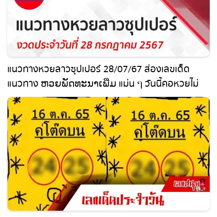
แนวทางหวยลาวซุปเปอร์ 28/07/67 ส่องเลขเด็ด
แนวทาง ຫວຍພັດທະນາເພີ່ມ แม่น ๆ วันนี้คอหวยไม่
ควรพลาด !!!