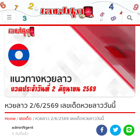
×
☰
หน้าหลัก
x ปิดโฆษณา
เลขเด็ด
ตรวจเลขสนุก
เลขสนุกมงคล
เลขสนุกคนดัง
หวยลาว 2/6/2569 เลขเด็ดหวยลาววันนี้
เลขสนุกความเชื่อ
Home
เลขเด็ด
หวยลาว 2/6/2569 เลขเด็ดหวยลาววันนี้
adminNgent
5 วันที่แล้ว
หวยสด