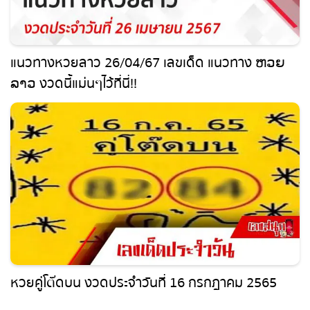
แนวทางหวยลาว 26/04/67 เลขเด็ด แนวทาง ຫວຍ
ລາວ งวดนี้แม่นๆไว้ที่นี่!!