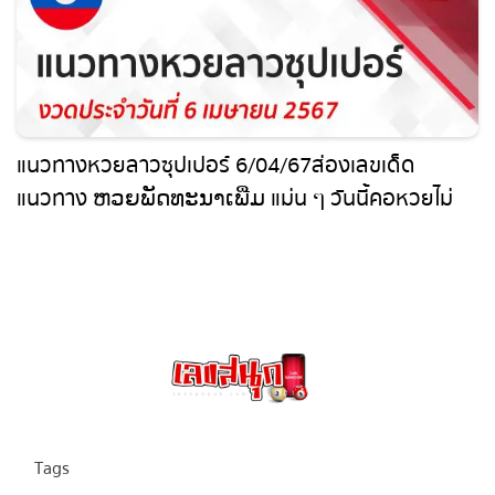
แนวทางหวยลาวซุปเปอร์ 6/04/67ส่องเลขเด็ด
แนวทาง ຫວຍພັດທະນາເພີ່ມ แม่น ๆ วันนี้คอหวยไม่
ควรพลาด !!!