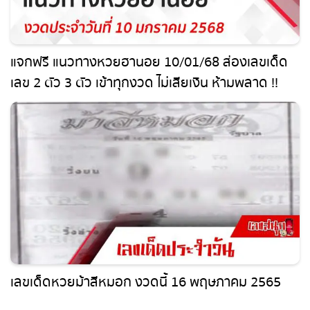
แจกฟรี แนวทางหวยฮานอย 10/01/68 ส่องเลขเด็ด
เลข 2 ตัว 3 ตัว เข้าทุกงวด ไม่เสียเงิน ห้ามพลาด !!
เลขเด็ดหวยม้าสีหมอก งวดนี้ 16 พฤษภาคม 2565