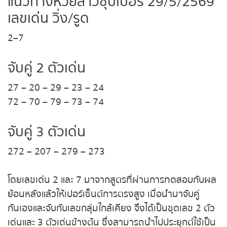
หวยหุ้นฮั่งเส็ง เช้า
29/5/2569 เลขเด่น วิ่ง/รูด
หวยหุ้นฮั่งเส็ง บ่าย
2–7
หวยหุ้นจีน เช้า
จับคู่ 2 ตัวเด่น
27 – 20 – 29 – 23 – 24
หวยหุ้นจีน บ่าย
72 – 70 – 79 – 73 – 74
หวยหุ้นไต้หวัน
จับคู่ 3 ตัวเด่น
หวยหุ้นสิงคโปร์
272 – 207 – 279 – 273
หวยหุ้นอิยิป
โดยเลขเด่น 2 และ 7 มาจากสูตรที่ผ่านการทดสอบกับ
ผลย้อนหลังแล้วให้เปอร์เซ็นต์การตรงสูง เมื่อนำมาจับคู่
หวยหุ้นเยอรมัน
กันเองและจับกับเลขกลุ่มใกล้เคียง จึงได้เป็นชุดเลข 2
ตัวเด่นและ 3 ตัวเด่นข้างต้น ซึ่งสามารถนำไปประยุกต์
หวยหุ้นอังกฤษ