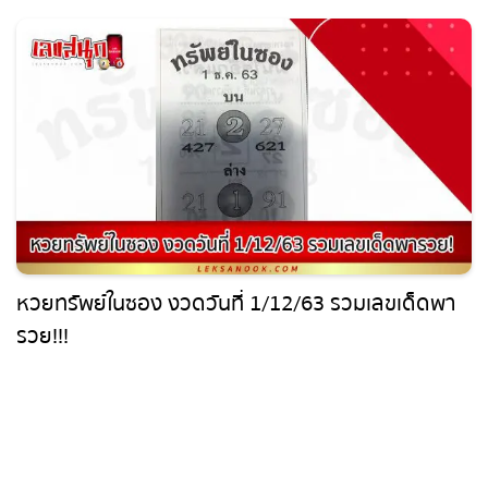
หวยทรัพย์ในซอง งวดวันที่ 1/12/63 รวมเลขเด็ดพา
รวย!!!