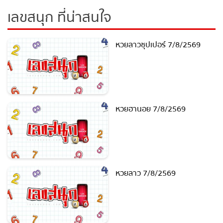
แนวทางหวยลาว super วันนี้
แนวทางหวยลาวซุปเปอร์
เลขสนุก ที่น่าสนใจ
หวยลาวซุปเปอร์ 7/8/2569
หวยฮานอย 7/8/2569
หวยลาว 7/8/2569