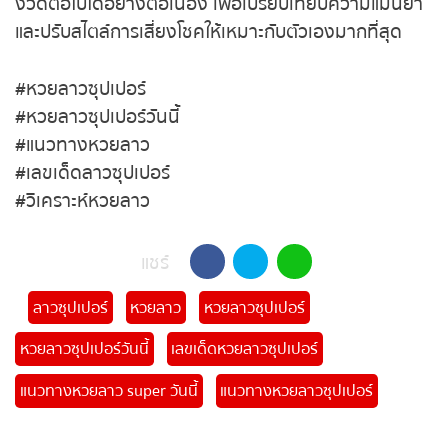
ตัวเลขในลักษณะนี้ สามารถติดตามแนวทางหวยลาว
ซุปเปอร์ในงวดต่อไปได้อย่างต่อเนื่อง เพื่อเปรียบเทียบ
ความแม่นยำและปรับสไตล์การเสี่ยงโชคให้เหมาะกับตัว
เองมากที่สุด
#หวยลาวซุปเปอร์
#หวยลาวซุปเปอร์วันนี้
#แนวทางหวยลาว
#เลขเด็ดลาวซุปเปอร์
#วิเคราะห์หวยลาว
แชร์
ลาวซุปเปอร์
หวยลาว
หวยลาวซุปเปอร์
หวยลาวซุปเปอร์วันนี้
เลขเด็ดหวยลาวซุปเปอร์