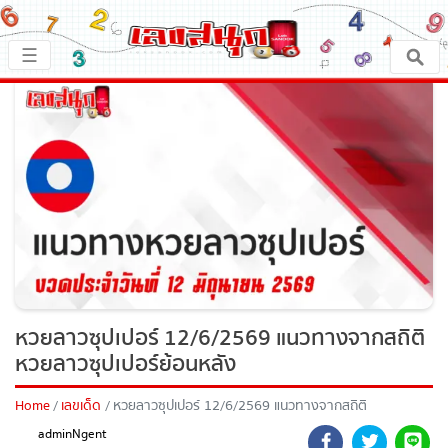
×
☰
หน้าหลัก
x ปิดโฆษณา
เลขเด็ด
ตรวจเลขสนุก
เลขสนุกมงคล
เลขสนุกคนดัง
หวยลาวซุปเปอร์ 12/6/2569 แนวทางจาก
สถิติหวยลาวซุปเปอร์ย้อนหลัง
เลขสนุกความเชื่อ
Home
เลขเด็ด
หวยลาวซุปเปอร์ 12/6/2569 แนวทางจากสถิติ
หวยลาวซุปเปอร์ย้อนหลัง
หวยสด
adminNgent
12 มิ.ย. 2569