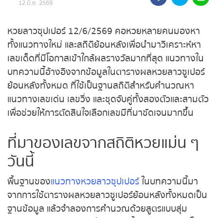
ถ่ายทอดสดหวยรัฐบาล
หวยลาวซุปเปอร์ 12/6/2569 คอหวยหลายคนมองหา
ทั้งแนวทางใหม่ และสถิติย้อนหลังเพื่อนำมาวิเคราะห์หา
ถ่ายทอดสดหวยออมสิน
เลขเด็ดที่มีโอกาสเข้าใกล้ผลรางวัลมากที่สุด แนวทาง
ในบทความนี้อ้างอิงจากข้อมูลในตารางผลหวยลาวซู
ถ่ายทอดสดหวย ธกส.
เปอร์ย้อนหลังทั้งหมด ที่ใช้เป็นฐานสถิติสำหรับคำนวณ
ถ่ายทอดสดหวยลาว
หาแนวทางเลขเด่น เลขวิ่ง และชุดจับคู่ทั้งสองตัวและ
สามตัว เพื่อช่วยให้การตัดสินใจเลือกเลขมีที่มาชัดเจน
ถ่ายทอดสดหวยลาว ซุปเปอร์
มากขึ้น
ถ่ายทอดสดหวยฮานอย
ที่มาของเลขจากสถิติหวยแม่น ๆ
วันนี้
ถ่ายทอดสดหวยฮานอยพิเศษ
พื้นฐานของ
แนวทางหวยลาวซุปเปอร์
ในบทความนี้มา
ถ่ายทอดสดหวยมาเลย์
จากการใช้ตารางผลหวยลาวซูเปอร์ย้อนหลังทั้งหมด