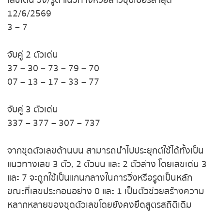
หวยหุ้นฮั่งเส็ง เช้า
เลขเด่น วิ่ง/รูด แนวทางหวยลาวซุปเปอร์ล่าสุด
12/6/2569
หวยหุ้นฮั่งเส็ง บ่าย
3 – 7
หวยหุ้นจีน เช้า
จับคู่ 2 ตัวเด่น
37 – 30 – 73 – 79 – 70
หวยหุ้นจีน บ่าย
07 – 13 – 17 – 33 – 77
หวยหุ้นไต้หวัน
จับคู่ 3 ตัวเด่น
หวยหุ้นสิงคโปร์
337 – 377 – 307 – 737
หวยหุ้นอิยิป
จากชุดตัวเลขด้านบน สามารถนำไปประยุกต์ใช้ได้ทั้ง
เป็นแนวทางเลข 3 ตัว, 2 ตัวบน และ 2 ตัวล่าง โดยเลข
หวยหุ้นเยอรมัน
เด่น 3 และ 7 จะถูกใช้เป็นแกนกลางในการวิ่งหรือรูดเป็น
หลัก ขณะที่เลขประกอบอย่าง 0 และ 1 เป็นตัวช่วยสร้าง
หวยหุ้นอังกฤษ
ความหลากหลายของชุดตัวเลขโดยยังคงยึดสูตรสถิติ