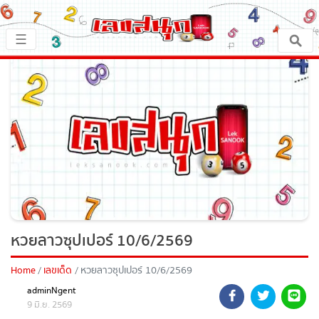
×
☰
หน้าหลัก
x ปิดโฆษณา
เลขเด็ด
ตรวจเลขสนุก
เลขสนุกมงคล
เลขสนุกคนดัง
หวยลาวซุปเปอร์ 10/6/2569
เลขสนุกความเชื่อ
Home
เลขเด็ด
หวยลาวซุปเปอร์ 10/6/2569
adminNgent
9 มิ.ย. 2569
หวยสด