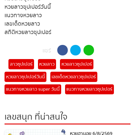
แฮชแท็ก
หวยลาวซุปเปอร์
หวยลาวซุปเปอร์วันนี้
แนวทางหวยลาว
เลขเด็ดหวยลาว
สถิติหวยลาวซุปเปอร์
แชร์
ลาวซุปเปอร์
หวยลาว
หวยลาวซุปเปอร์
หวยลาวซุปเปอร์วันนี้
เลขเด็ดหวยลาวซุปเปอร์
แนวทางหวยลาว super วันนี้
แนวทางหวยลาวซุปเปอร์
เลขสนุก ที่น่าสนใจ