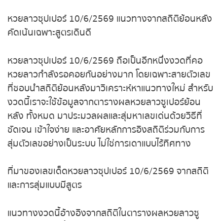
หวยลาวซุปเปอร์ 10/6/2569 แนวทางจากสถิติย้อน
ถ่ายทอดสดหวยรัฐบาล
หลังคัดเน้นเฉพาะสูตรเดินดี
ถ่ายทอดสดหวยออมสิน
หวยลาวซุปเปอร์ 10/6/2569 ถือเป็นอีกหนึ่งงวดที่คอ
ถ่ายทอดสดหวย ธกส.
หวยลาวกำลังรอคอยกันอย่างมาก โดยเฉพาะสายตัว
เลขที่ชอบนำสถิติย้อนหลังมาวิเคราะห์หาแนวทางใหม่
ถ่ายทอดสดหวยลาว
สำหรับงวดนี้เราจะใช้ข้อมูลจากตารางผลหวยลาวซู
เปอร์ย้อนหลัง ทั้งหมด มาประมวลผลและสุ่มหาเลขเด่น
ถ่ายทอดสดหวยลาว ซุปเปอร์
ด้วยวิธีที่ชัดเจน เข้าใจง่าย และอาศัยหลักการอิงสถิติ
ร่วมกับการสุ่มตัวเลขอย่างเป็นระบบ ไม่ใช่การเดาแบบไร้
ถ่ายทอดสดหวยฮานอย
ทิศทาง
ถ่ายทอดสดหวยฮานอยพิเศษ
ที่มาของเลขเด็ดหวยลาวซุปเปอร์ 10/6/2569 จาก
สถิติและการสุ่มแบบมีสูตร
ถ่ายทอดสดหวยมาเลย์