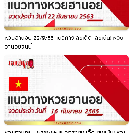
หวยฮานอย 22/9/63 แนวทางเลขเด็ด เลขเน้น! หวย
ฮานอยวันนี้
หวยฮานอย 16/09/65 แนวทางเลขเด็ด เลขเน้น!