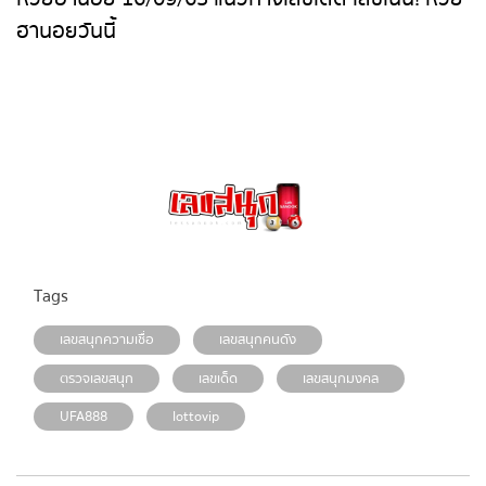
หวยฮานอยวันนี้
Tags
เลขสนุกความเชื่อ
เลขสนุกคนดัง
ตรวจเลขสนุก
เลขเด็ด
เลขสนุกมงคล
UFA888
lottovip